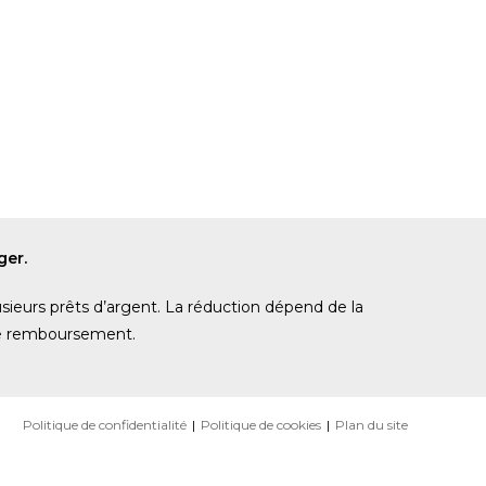
ger.
usieurs prêts d’argent. La réduction dépend de la
 de remboursement.
Politique de confidentialité
Politique de cookies
Plan du site